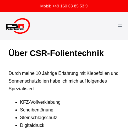
Mobil: +49 160 63 85 53 9
Über CSR-Folientechnik
Durch meine 10 Jährige Erfahrung mit Klebefolien und
Sonnenschutzfolien habe ich mich auf folgendes
Spezialisiert:
KFZ-Vollverklebung
Scheibentönung
Steinschlagschutz
Digitaldruck