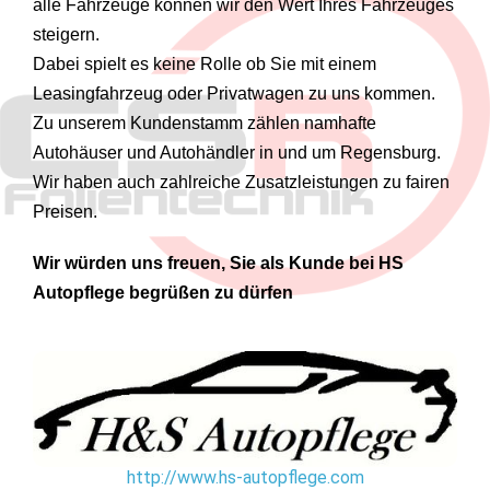
alle Fahrzeuge können wir den Wert Ihres Fahrzeuges
steigern.
Dabei spielt es keine Rolle ob Sie mit einem
Leasingfahrzeug oder Privatwagen zu uns kommen.
Zu unserem Kundenstamm zählen namhafte
Autohäuser und Autohändler in und um Regensburg.
Wir haben auch zahlreiche Zusatzleistungen zu fairen
Preisen.
Wir würden uns freuen, Sie als Kunde bei
HS
Autopflege
begrüßen zu dürfen
http://www.hs-autopflege.com